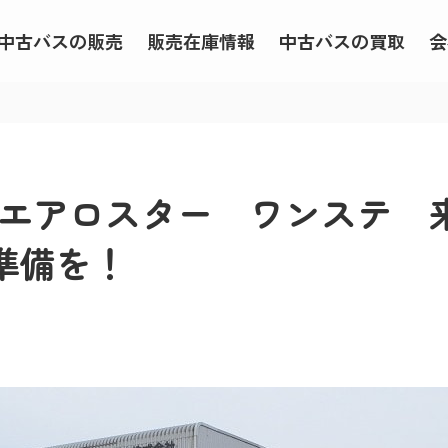
中古バスの販売
販売在庫情報
中古バスの買取
会
そう エアロスター ワンステ
準備を！