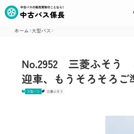
ホーム
大型バス
No.2952 三菱ふ
迎車、もうそろそろご
大型バス
三菱ふそう