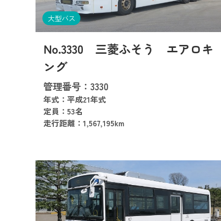
大型バス
No.3330 三菱ふそう エアロキ
ング
管理番号：3330
年式：平成21年式
定員：53名
走行距離：1,567,195km