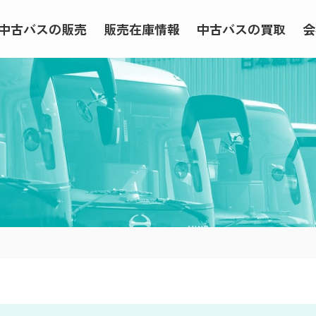
中古バスの販売
販売在庫情報
中古バスの買取
会