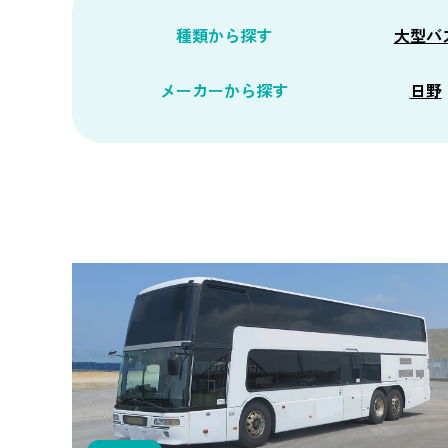
種類から探す
大型バ
メーカーから探す
日野