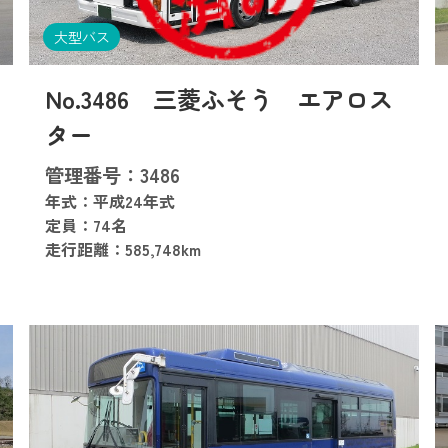
大型バス
No.3486 三菱ふそう エアロス
ター
管理番号：3486
年式：平成24年式
定員：74名
走行距離：585,748km