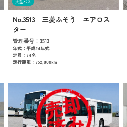
大型バス
No.3513 三菱ふそう エアロス
ター
管理番号：3513
年式：平成24年式
定員：74名
走行距離：752,800km