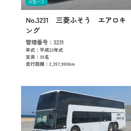
大型バス
No.3231 三菱ふそう エアロキ
ング
管理番号：3231
年式：平成22年式
定員：35名
走行距離：2,357,900km