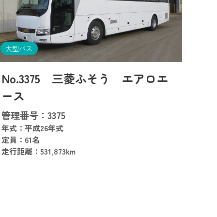
大型バス
No.3375 三菱ふそう エアロエ
ース
管理番号：3375
年式：平成26年式
定員：61名
走行距離：531,873km