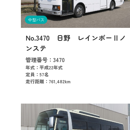
中型バス
No.3470 日野 レインボーⅡノ
ンステ
管理番号：3470
年式：平成22年式
定員：57名
走行距離：761,482km