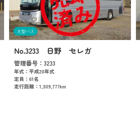
大型バス
No.3233 日野 セレガ
管理番号：3233
年式：平成20年式
定員：61名
走行距離：1,309,777km