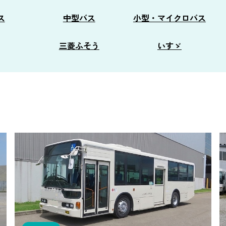
ス
中型バス
小型・マイクロバス
三菱ふそう
いすゞ