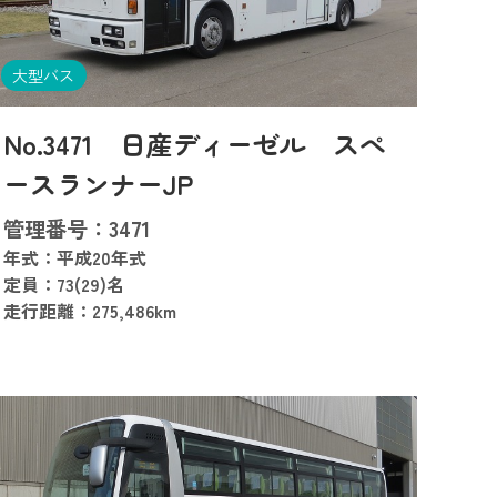
大型バス
No.3471 日産ディーゼル スぺ
ースランナーJP
管理番号：3471
年式：平成20年式
定員：73(29)名
走行距離：275,486km