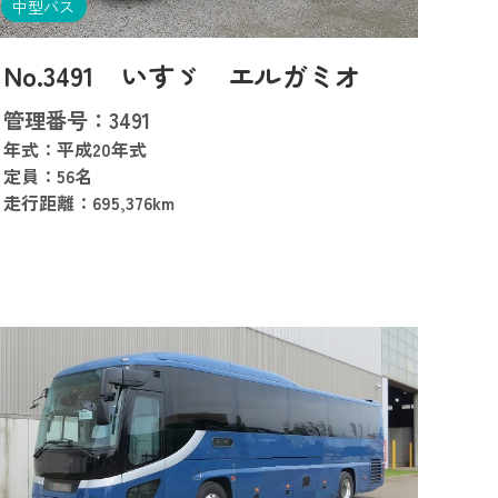
中型バス
No.3491 いすゞ エルガミオ
管理番号：3491
年式：平成20年式
定員：56名
走行距離：695,376km