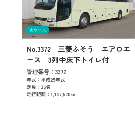
大型バス
No.3372 三菱ふそう エアロエ
ース 3列中床下トイレ付
管理番号：3372
年式：平成25年式
定員：36名
走行距離：1,147,520km