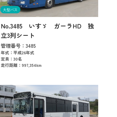
大型バス
No.3485 いすゞ ガーラHD 独
立3列シート
管理番号：3485
年式：平成26年式
定員：30名
走行距離：997,354km