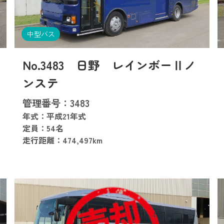
中型バス
No.3483 日野 レインボーⅡノ
ンステ
管理番号：3483
年式：平成21年式
定員：54名
走行距離：474,497km