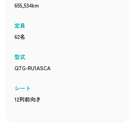
655,534km
定員
62名
型式
QTG-RU1ASCA
シート
12列前向き