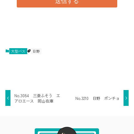
大型バス
日野
No.3084 三菱ふそう エ
No.3210 日野 ポンチョ
アロエース 岡山在庫