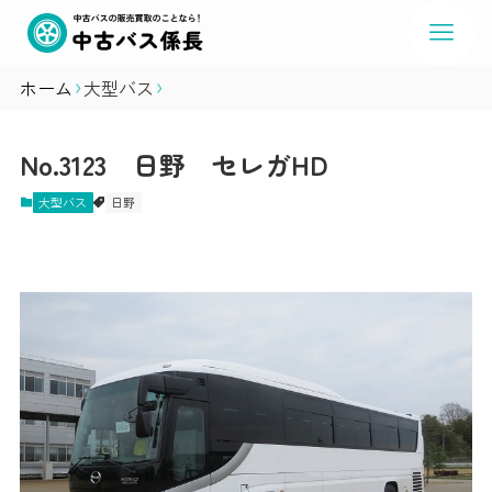
ホーム
大型バス
No.3123 日野 セレガHD
大型バス
日野