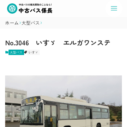
ホーム
大型バス
No.3046 いすゞ エルガワンステ
大型バス
いすゞ