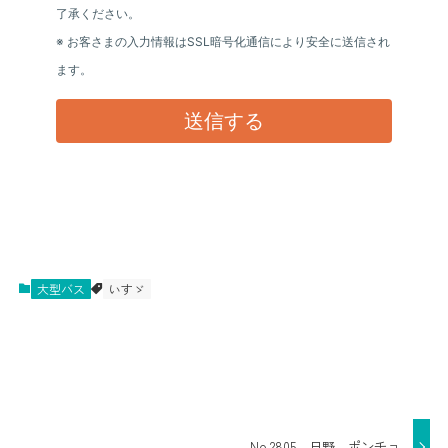
大型バス
いすゞ
No.2805 日野 ポンチョ