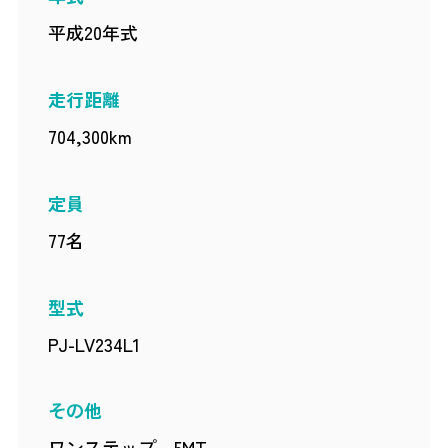
平成20年式
走行距離
704,300km
定員
77名
型式
PJ-LV234L1
その他
ワンステップ、5MT