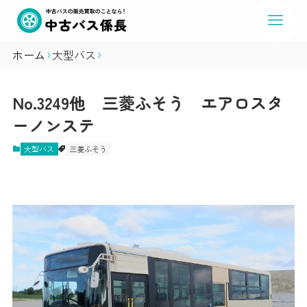
ホーム
大型バス
No.3249他 三菱ふそう エアロスタ
ーノンステ
大型バス
三菱ふそう