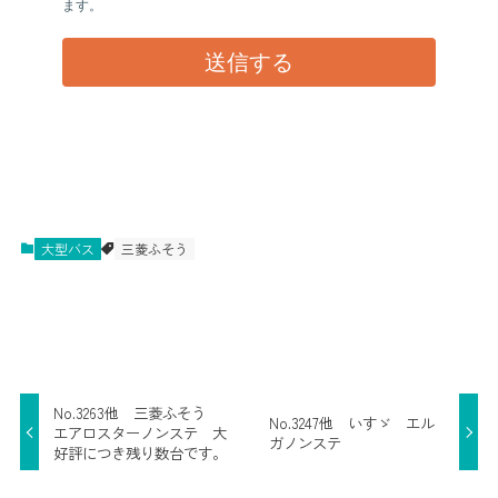
大型バス
三菱ふそう
No.3263他 三菱ふそう
No.3247他 いすゞ エル
エアロスターノンステ 大
ガノンステ
好評につき残り数台です。