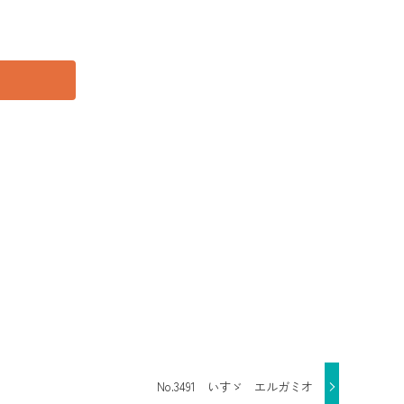
No.3491 いすゞ エルガミオ