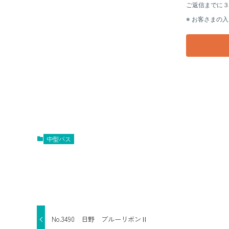
中型バス
No.3490 日野 ブルーリボンⅡ