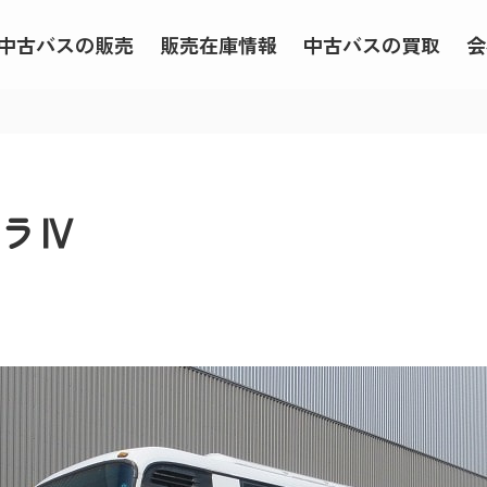
中古バスの販売
販売在庫情報
中古バスの買取
会
ガーラⅣ