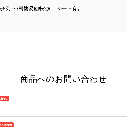
元8列→7列簡易回転2脚 シート有。