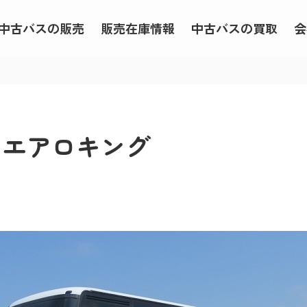
中古バスの販売
販売在庫情報
中古バスの買取
会
う エアロキング