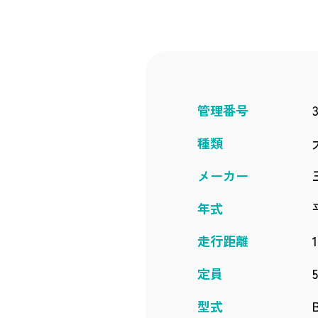
管理番号
種類
メーカー
年式
走行距離
定員
型式