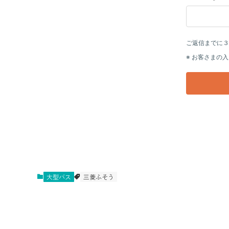
大型バス
三菱ふそう