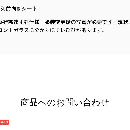
4列前向きシート
昼行高速４列仕様 塗装変更後の写真が必要です。現状
ロントガラスに分かりにくいひびがあります。