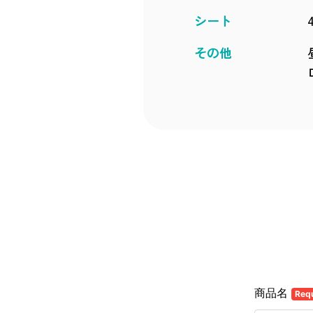
シート
その他