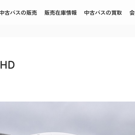
中古バスの販売
販売在庫情報
中古バスの買取
会
ガHD