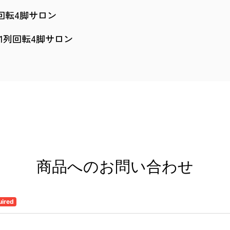
回転4脚サロン
11列回転4脚サロン