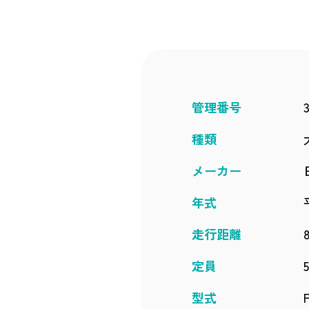
管理番号
種類
メーカー
年式
走行距離
定員
型式