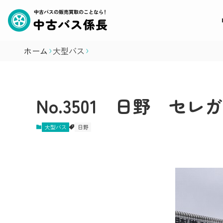
ホーム
大型バス
No.3501 日野 セレ
大型バス
日野