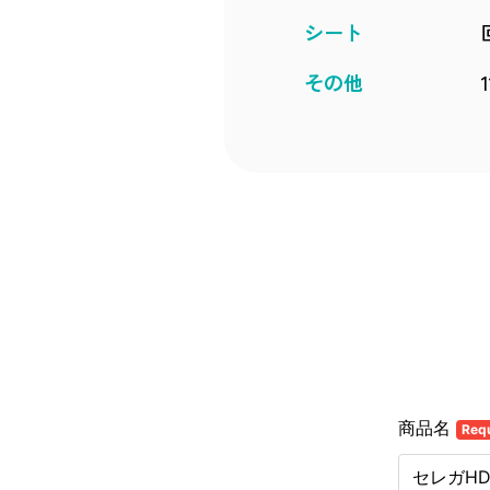
シート
その他