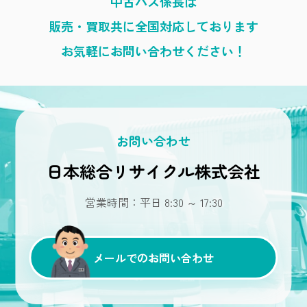
中古バス係長は
販売・買取共に全国対応しております
お気軽にお問い合わせください！
お問い合わせ
日本総合リサイクル株式会社
営業時間：平日 8:30 ～ 17:30
メールでのお問い合わせ