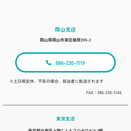
岡山支店
岡山県岡山市東区楢原399-2
086-230-1119
※土日祝定休、不在の場合、担当者に転送されます
FAX：086-230-1145
東京支店
東京都台東区上野7-4-8 フジカワビル3階